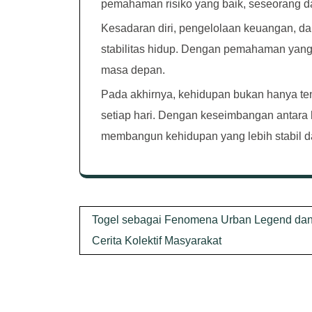
pemahaman risiko yang baik, seseorang dap
Kesadaran diri, pengelolaan keuangan, da
stabilitas hidup. Dengan pemahaman yang
masa depan.
Pada akhirnya, kehidupan bukan hanya ten
setiap hari. Dengan keseimbangan antara
membangun kehidupan yang lebih stabil 
Post
Togel sebagai Fenomena Urban Legend da
navigation
Cerita Kolektif Masyarakat