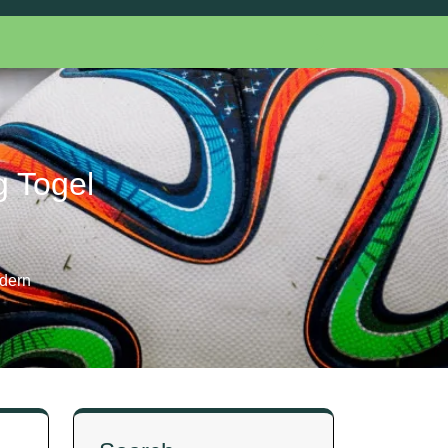
g Togel
odern