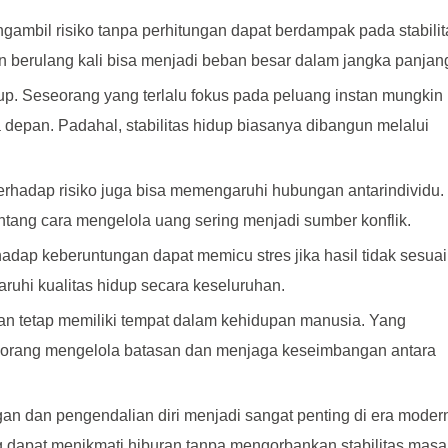
gambil risiko tanpa perhitungan dapat berdampak pada stabilit
n berulang kali bisa menjadi beban besar dalam jangka panjan
up. Seseorang yang terlalu fokus pada peluang instan mungkin
epan. Padahal, stabilitas hidup biasanya dibangun melalui
terhadap risiko juga bisa memengaruhi hubungan antarindividu.
tang cara mengelola uang sering menjadi sumber konflik.
rhadap keberuntungan dapat memicu stres jika hasil tidak sesuai
ruhi kualitas hidup secara keseluruhan.
an tetap memiliki tempat dalam kehidupan manusia. Yang
orang mengelola batasan dan menjaga keseimbangan antara
n dan pengendalian diri menjadi sangat penting di era moder
dapat menikmati hiburan tanpa mengorbankan stabilitas masa