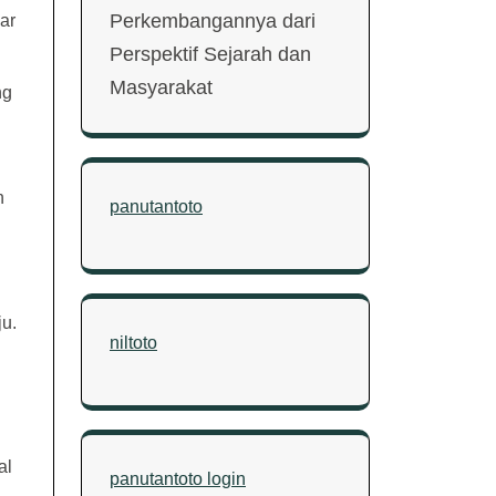
Perkembangannya dari
ar
Perspektif Sejarah dan
Masyarakat
ng
n
panutantoto
u.
niltoto
al
panutantoto login