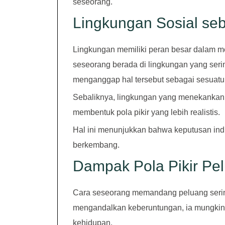
seseorang.
Lingkungan Sosial se
Lingkungan memiliki peran besar dalam me
seseorang berada di lingkungan yang ser
menganggap hal tersebut sebagai sesuatu
Sebaliknya, lingkungan yang menekankan 
membentuk pola pikir yang lebih realistis.
Hal ini menunjukkan bahwa keputusan indiv
berkembang.
Dampak Pola Pikir Pe
Cara seseorang memandang peluang serin
mengandalkan keberuntungan, ia mungkin 
kehidupan.