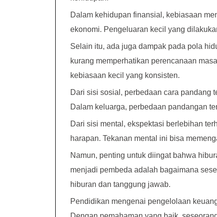
Dalam kehidupan finansial, kebiasaan men
ekonomi. Pengeluaran kecil yang dilakuka
Selain itu, ada juga dampak pada pola hid
kurang memperhatikan perencanaan masa d
kebiasaan kecil yang konsisten.
Dari sisi sosial, perbedaan cara pandang 
Dalam keluarga, perbedaan pandangan ten
Dari sisi mental, ekspektasi berlebihan te
harapan. Tekanan mental ini bisa memenga
Namun, penting untuk diingat bahwa hibur
menjadi pembeda adalah bagaimana sese
hiburan dan tanggung jawab.
Pendidikan mengenai pengelolaan keuanga
Dengan pemahaman yang baik, seseorang 