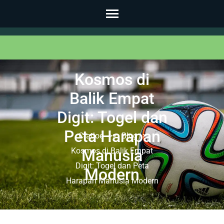
Skip
to
content
(Press
Enter)
Kosmos di
Balik Empat
Digit: Togel dan
Peta Harapan
Cratloe
>>
Blog
>>
Kosmos di Balik Empat
Manusia
Digit: Togel dan Peta
Modern
Harapan Manusia Modern